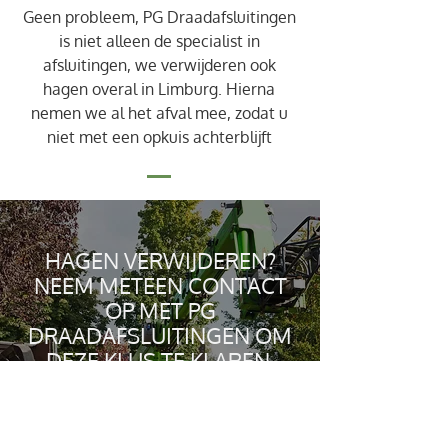
Geen probleem, PG Draadafsluitingen
is niet alleen de specialist in
afsluitingen, we verwijderen ook
hagen overal in Limburg. Hierna
nemen we al het afval mee, zodat u
niet met een opkuis achterblijft
HAGEN VERWIJDEREN?
NEEM METEEN CONTACT
OP MET PG
DRAADAFSLUITINGEN OM
DEZE KLUS TE KLAREN.
0476 35 28 01